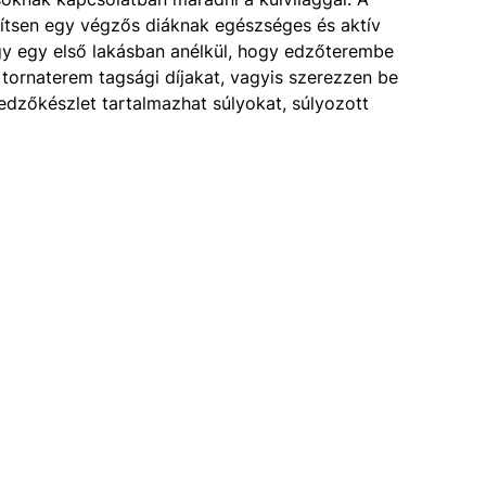
gítsen egy végzős diáknak egészséges és aktív
y egy első lakásban anélkül, hogy edzőterembe
s tornaterem tagsági díjakat, vagyis szerezzen be
edzőkészlet tartalmazhat súlyokat, súlyozott