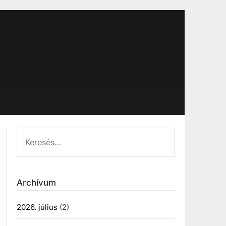
KERESÉS:
Archívum
2026. július
(2)