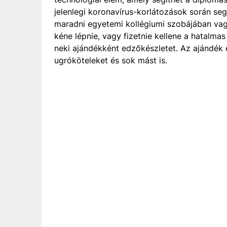
jelenlegi koronavírus-korlátozások során se
maradni egyetemi kollégiumi szobájában vag
kéne lépnie, vagy fizetnie kellene a hatalma
neki ajándékként edzőkészletet. Az ajándék 
ugróköteleket és sok mást is.