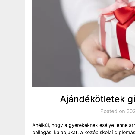
Ajándékötletek g
Posted on 202
Anélkül, hogy a gyerekeknek esélye lenne arr
ballagási kalapjukat, a középiskolai diplom