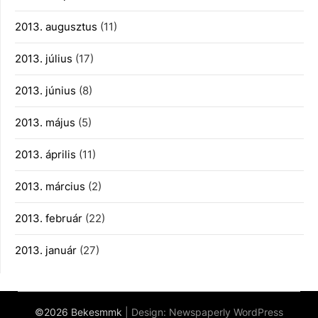
2013. augusztus
(11)
2013. július
(17)
2013. június
(8)
2013. május
(5)
2013. április
(11)
2013. március
(2)
2013. február
(22)
2013. január
(27)
©2026 Bekesmmk
| Design:
Newspaperly WordPress