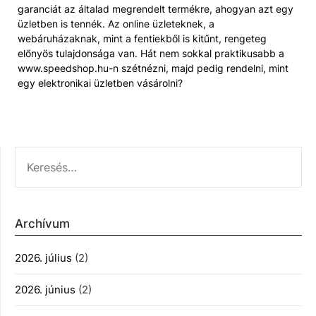
garanciát az általad megrendelt termékre, ahogyan azt egy
üzletben is tennék. Az online üzleteknek, a
webáruházaknak, mint a fentiekből is kitűnt, rengeteg
előnyös tulajdonsága van. Hát nem sokkal praktikusabb a
www.speedshop.hu-n szétnézni, majd pedig rendelni, mint
egy elektronikai üzletben vásárolni?
KERESÉS:
Archívum
2026. július
(2)
2026. június
(2)