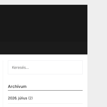
KERESÉS:
Archívum
2026. július
(2)