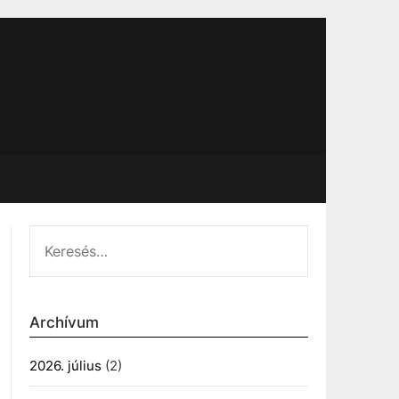
KERESÉS:
Archívum
2026. július
(2)