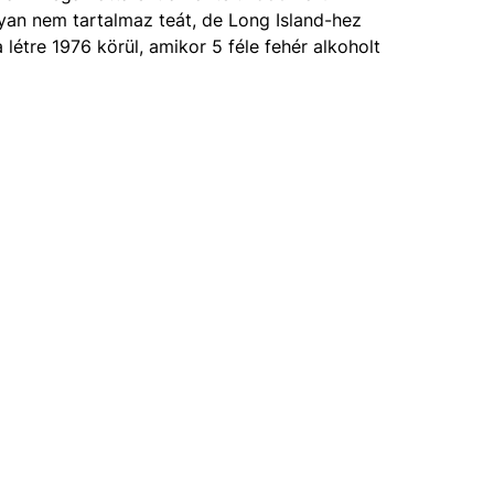
gyan nem tartalmaz teát, de Long Island-hez
étre 1976 körül, amikor 5 féle fehér alkoholt