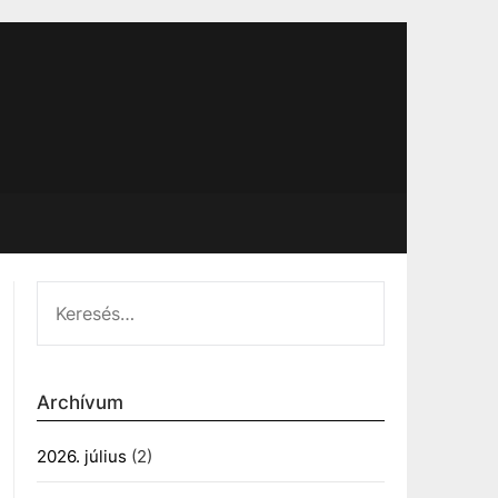
KERESÉS:
Archívum
2026. július
(2)