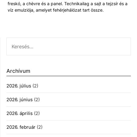
freskó, a chèvre és a panel. Technikailag a sajt a tejzsír és a
víz emulziója, amelyet fehérjehálózat tart össze.
KERESÉS:
Archívum
2026. július
(2)
2026. június
(2)
2026. április
(2)
2026. február
(2)