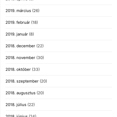
2019. március
(26)
2019. február
(18)
2019. január
(8)
2018. december
(22)
2018. november
(30)
2018. október
(33)
2018. szeptember
(20)
2018. augusztus
(20)
2018. július
(22)
2018. június
(24)