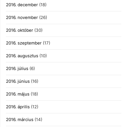
2016. december
(18)
2016. november
(26)
2016. október
(30)
2016. szeptember
(17)
2016. augusztus
(10)
2016. július
(6)
2016. június
(16)
2016. május
(18)
2016. április
(12)
2016. március
(14)