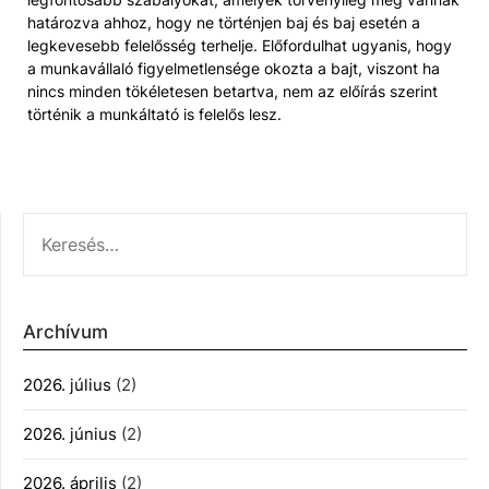
határozva ahhoz, hogy ne történjen baj és baj esetén a
legkevesebb felelősség terhelje. Előfordulhat ugyanis, hogy
a munkavállaló figyelmetlensége okozta a bajt, viszont ha
nincs minden tökéletesen betartva, nem az előírás szerint
történik a munkáltató is felelős lesz.
KERESÉS:
Archívum
2026. július
(2)
2026. június
(2)
2026. április
(2)