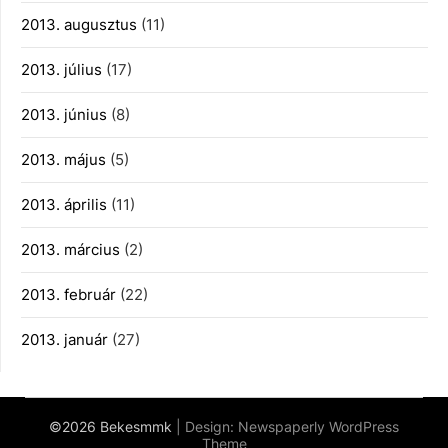
2013. augusztus
(11)
2013. július
(17)
2013. június
(8)
2013. május
(5)
2013. április
(11)
2013. március
(2)
2013. február
(22)
2013. január
(27)
©2026 Bekesmmk
| Design:
Newspaperly WordPress
Theme