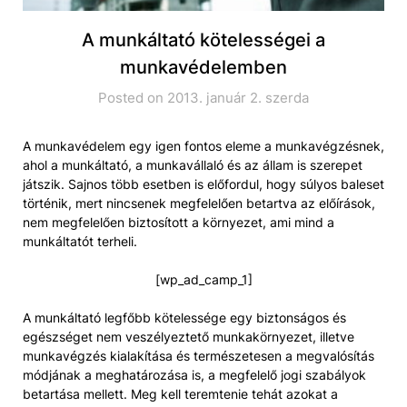
A munkáltató kötelességei a
munkavédelemben
Posted on 2013. január 2. szerda
A munkavédelem egy igen fontos eleme a munkavégzésnek,
ahol a munkáltató, a munkavállaló és az állam is szerepet
játszik. Sajnos több esetben is előfordul, hogy súlyos baleset
történik, mert nincsenek megfelelően betartva az előírások,
nem megfelelően biztosított a környezet, ami mind a
munkáltatót terheli.
[wp_ad_camp_1]
A munkáltató legfőbb kötelessége egy biztonságos és
egészséget nem veszélyeztető munkakörnyezet, illetve
munkavégzés kialakítása és természetesen a megvalósítás
módjának a meghatározása is, a megfelelő jogi szabályok
betartása mellett. Meg kell teremtenie tehát azokat a