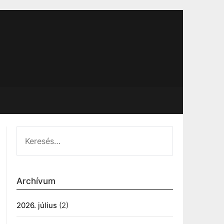
KERESÉS:
Archívum
2026. július
(2)