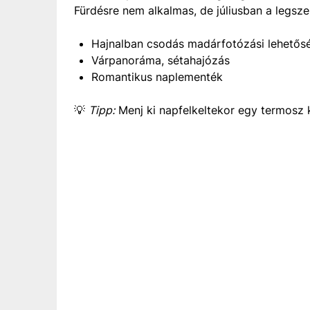
Fürdésre nem alkalmas, de júliusban a legsze
Hajnalban csodás madárfotózási lehetős
Várpanoráma, sétahajózás
Romantikus naplementék
💡
Tipp:
Menj ki napfelkeltekor egy termosz