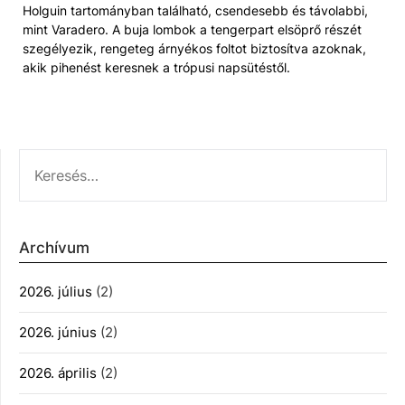
Holguin tartományban található, csendesebb és távolabbi,
mint Varadero. A buja lombok a tengerpart elsöprő részét
szegélyezik, rengeteg árnyékos foltot biztosítva azoknak,
akik pihenést keresnek a trópusi napsütéstől.
KERESÉS:
Archívum
2026. július
(2)
2026. június
(2)
2026. április
(2)