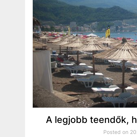
A legjobb teendők, 
Posted on 20