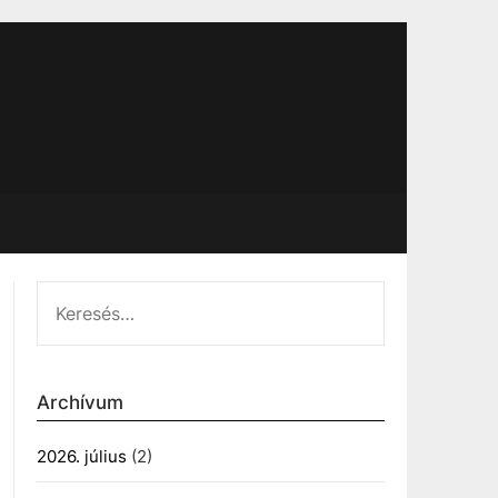
KERESÉS:
Archívum
2026. július
(2)