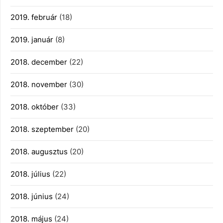
2019. február
(18)
2019. január
(8)
2018. december
(22)
2018. november
(30)
2018. október
(33)
2018. szeptember
(20)
2018. augusztus
(20)
2018. július
(22)
2018. június
(24)
2018. május
(24)