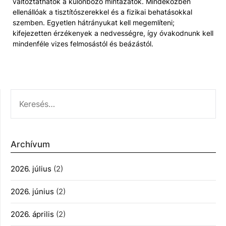
változtathatók a különböző mintázatok. Mindeközben
ellenállóak a tisztítószerekkel és a fizikai behatásokkal
szemben. Egyetlen hátrányukat kell megemlíteni;
kifejezetten érzékenyek a nedvességre, így óvakodnunk kell
mindenféle vizes felmosástól és beázástól.
KERESÉS:
Archívum
2026. július
(2)
2026. június
(2)
2026. április
(2)