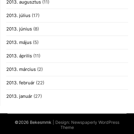
2013. augusztus
(11)
2013. július
(17)
2013. június
(8)
2013. május
(5)
2013. április
(11)
2013. március
(2)
2013. február
(22)
2013. január
(27)
©2026 Bekesmmk
| Design:
Newspaperly WordPress
Theme