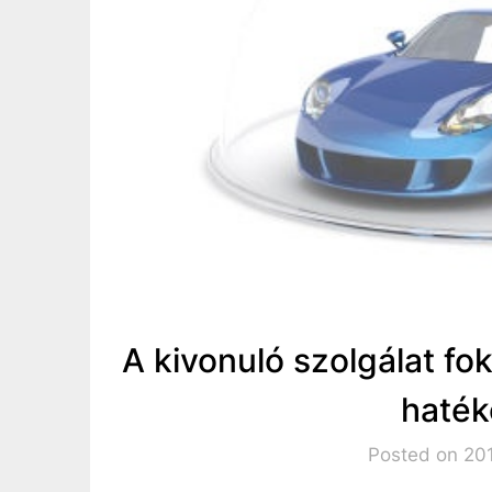
A kivonuló szolgálat f
haték
Posted on 201