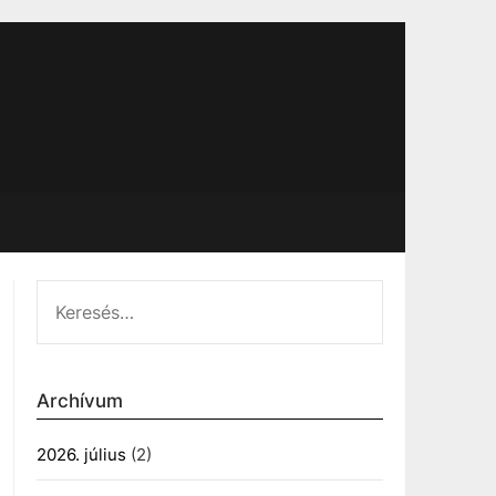
KERESÉS:
Archívum
2026. július
(2)