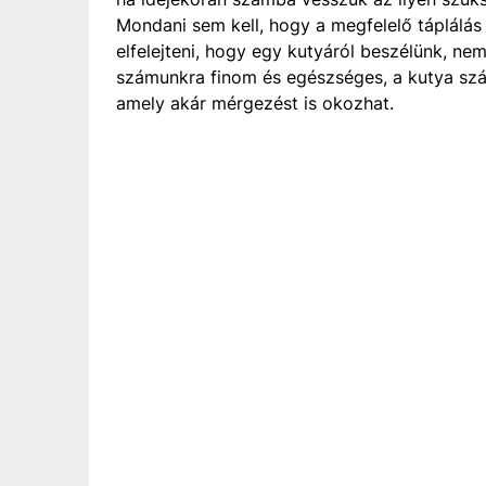
Mondani sem kell, hogy a megfelelő táplálá
elfelejteni, hogy egy kutyáról beszélünk, n
számunkra finom és egészséges, a kutya szám
amely akár mérgezést is okozhat.