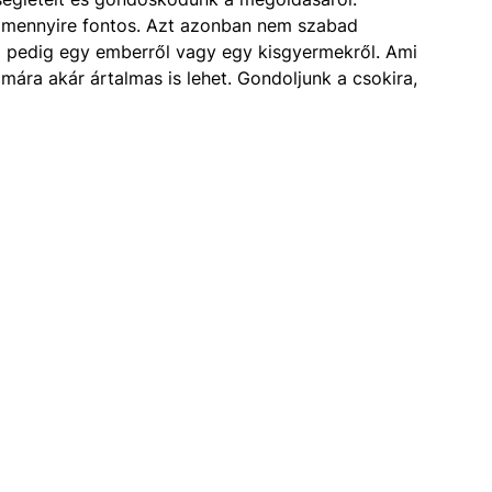
s mennyire fontos. Azt azonban nem szabad
em pedig egy emberről vagy egy kisgyermekről. Ami
ára akár ártalmas is lehet. Gondoljunk a csokira,