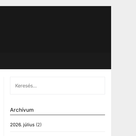
KERESÉS:
Archívum
2026. július
(2)