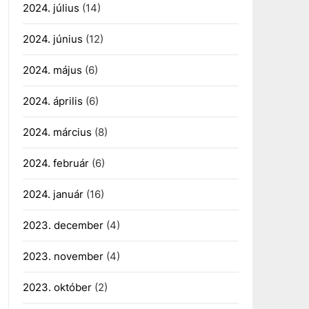
2024. július
(14)
2024. június
(12)
2024. május
(6)
2024. április
(6)
2024. március
(8)
2024. február
(6)
2024. január
(16)
2023. december
(4)
2023. november
(4)
2023. október
(2)