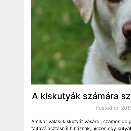
A kiskutyák számára sz
Posted on 201
Amikor valaki kiskutyát vásárol, számos dolg
fajtaválasztásnál hibáznak, hiszen egy kutyá