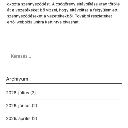
okozta szennyeződést. A csőgörény eltávolítása után törölje
át a vezetékeket bő vízzel, hogy eltávolítsa a felgyülemlett
szennyeződéseket a vezetékekből. További részleteket
erről weboldalunkra kattintva olvashat.
KERESÉS:
Archívum
2026. július
(2)
2026. június
(2)
2026. április
(2)