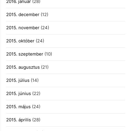
2016. január
(28)
2015. december
(12)
2015. november
(24)
2015. október
(24)
2015. szeptember
(10)
2015. augusztus
(21)
2015. július
(14)
2015. június
(22)
2015. május
(24)
2015. április
(28)