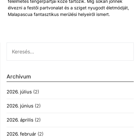
félelmetes tengerpartjai közé tartozik. Míg sokan jönnek
élvezni a festői partvonalat és a sziget nyugodt életmódját,
Malapascua fantasztikus merülési helyeiről ismert.
KERESÉS:
Archívum
2026. július
(2)
2026. június
(2)
2026. április
(2)
2026. február
(2)