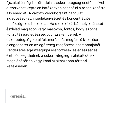
éjszakai éhség is előfordulhat cukorbetegség esetén, mivel
a szervezet képtelen hatékonyan használni a rendelkezésre
álló energiát. A változó vércukorszint hangulati
ingadozásokat, ingerlékenységet és koncentrációs
nehézségeket is okozhat. Ha ezek közül bármelyik tünetet
észleled magadon vagy másokon, fontos, hogy azonnal
konzultálj egy egészségügyi szakemberrel. A
cukorbetegség korai felismerése és megfelelő kezelése
elengedhetetlen az egészség megőrzése szempontjából.
Rendszeres egészségügyi ellenőrzések és egészséges
életmód segíthetnek a cukorbetegség kialakulásának
megelőzésében vagy korai szakaszában történő
kezelésében.
KERESÉS: