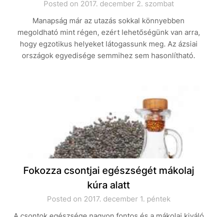
Posted on 2017. december 2. szombat
Manapság már az utazás sokkal könnyebben
megoldható mint régen, ezért lehetőségünk van arra,
hogy egzotikus helyeket látogassunk meg. Az ázsiai
országok egyedisége semmihez sem hasonlítható.
Fokozza csontjai egészségét mákolaj
kúra alatt
Posted on 2017. december 1. péntek
A csontok egészsége nagyon fontos és a mákolaj kiváló