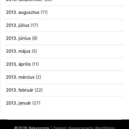
2013. augusztus
(11)
2013. július
(17)
2013. június
(8)
2013. május
(5)
2013. április
(11)
2013. március
(2)
2013. február
(22)
2013. január
(27)
©2026 Bekesmmk
| Design:
Newspaperly WordPress