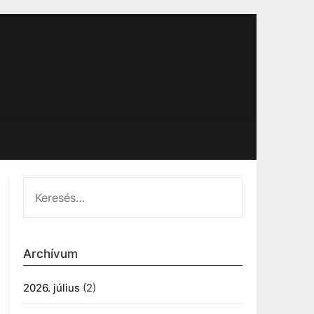
KERESÉS:
Archívum
2026. július
(2)