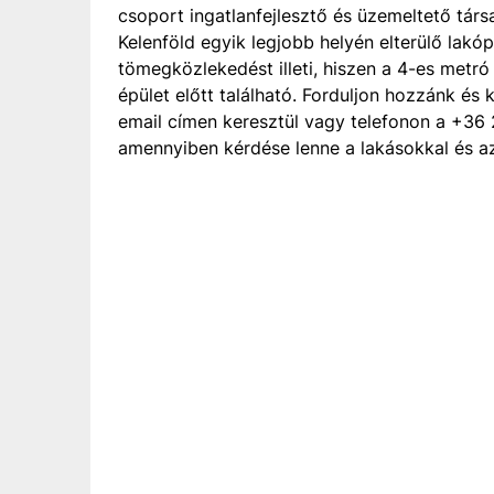
csoport ingatlanfejlesztő és üzemeltető társ
Kelenföld egyik legjobb helyén elterülő lakó
tömegközlekedést illeti, hiszen a 4-es metró 
épület előtt található. Forduljon hozzánk és 
email címen keresztül vagy telefonon a +36 
amennyiben kérdése lenne a lakásokkal és az