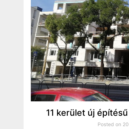
11 kerület új építés
Posted on 20